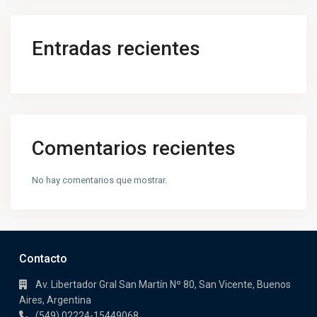
Entradas recientes
Comentarios recientes
No hay comentarios que mostrar.
Contacto
Av. Libertador Gral San Martín Nº 80, San Vicente, Buenos
Aires, Argentina
(549) 02224-15449068