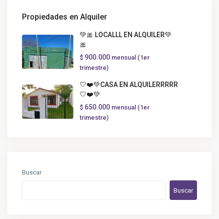
Propiedades en Alquiler
💚🎀 LOCALLL EN ALQUILER💚
🎀
900.000
$
mensual (1er
trimestre)
🤍❤️💚CASA EN ALQUILERRRRR
🤍❤️💚
650.000
$
mensual (1er
trimestre)
Buscar
Buscar