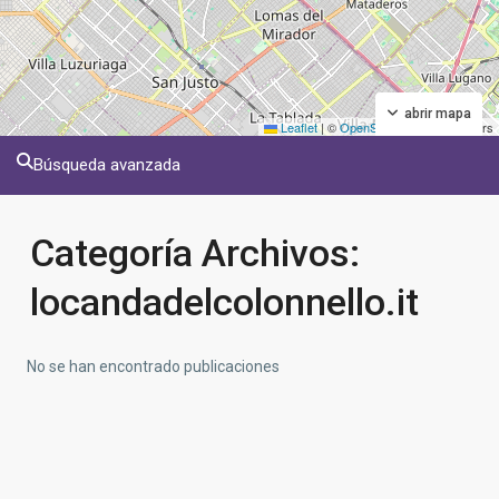
abrir mapa
Leaflet
|
©
OpenStreetMap
contributors
Búsqueda avanzada
Categoría Archivos:
locandadelcolonnello.it
No se han encontrado publicaciones