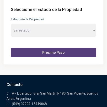
Seleccione el Estado de la Propiedad
Estado de la Propiedad
Próximo Paso
Contacto
Av. Libertador Gral San Martín Nº 80, San Vicente, Buenos
Aires, Argentina
(549) 02224-15449068