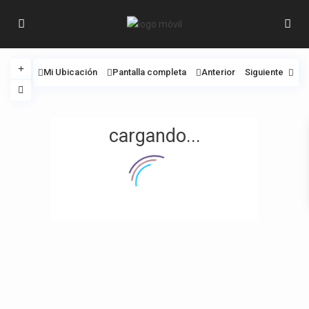
Mi Ubicación
Pantalla completa
Anterior
Siguiente
cargando...