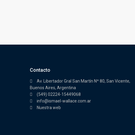
Contacto
Av. Libertador Gral San Martín Nº 80, San Vicente,
Buenos Aires, Argentina
(549) 02224-15449068
info@ismael-wallace.com.ar
Nuestra web