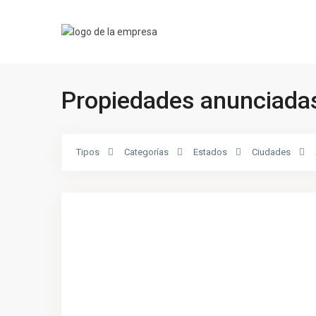
Propiedades anunciadas
Tipos
Categorías
Estados
Ciudades
San
17
Vicente