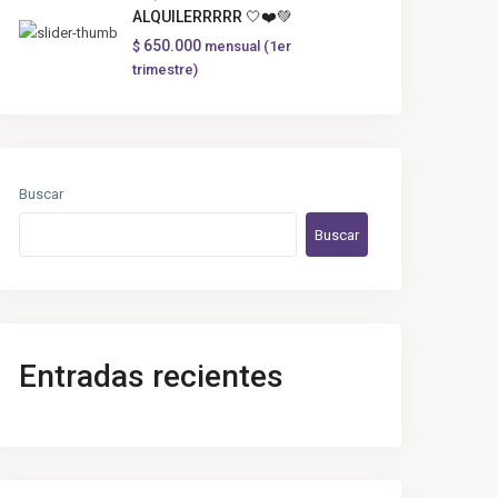
ALQUILERRRRR 🤍❤️💚
650.000
$
mensual (1er
trimestre)
Buscar
Buscar
Entradas recientes