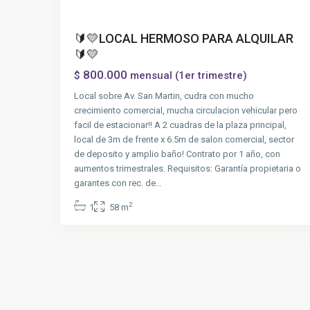
🔰💛LOCAL HERMOSO PARA ALQUILAR
🔰💛
800.000
$
mensual (1er trimestre)
Local sobre Av. San Martin, cudra con mucho
crecimiento comercial, mucha circulacion vehicular pero
facil de estacionar!! A 2 cuadras de la plaza principal,
local de 3m de frente x 6.5m de salon comercial, sector
de deposito y amplio baño! Contrato por 1 año, con
aumentos trimestrales. Requisitos: Garantía propietaria o
garantes con rec. de…
2
1
58 m