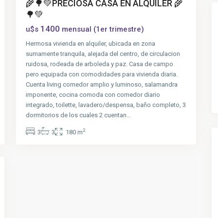
🌾🌳💚PRECIOSA CASA EN ALQUILER 🌾
🌳💚
1400
u$s
mensual (1er trimestre)
Hermosa vivienda en alquiler, ubicada en zona
sumamente tranquila, alejada del centro, de circulacion
ruidosa, rodeada de arboleda y paz. Casa de campo
pero equipada con comodidades para vivienda diaria.
Cuenta living comedor amplio y luminoso, salamandra
imponente, cocina comoda con comedor diario
integrado, toilette, lavadero/despensa, baño completo, 3
dormitorios de los cuales 2 cuentan…
2
3
3
180 m