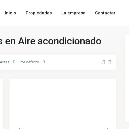
Inicio
Propiedades
La empresa
Contactar
 en Aire acondicionado
Áreas
Por defecto
San
22
Vicente