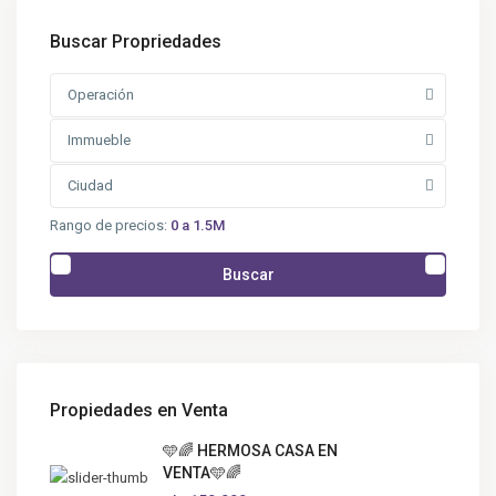
Buscar Propriedades
Operación
Immueble
Ciudad
Rango de precios:
0 a 1.5M
Buscar
Propiedades en Venta
🩵🌈 HERMOSA CASA EN
VENTA🩵🌈