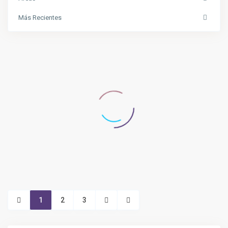
Más Recientes
1
2
3