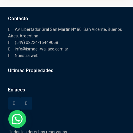
Contacto
Av. Libertador Gral San Martín Nº 80, San Vicente, Buenos
Aires, Argentina
(549) 02224-15449068
info@ismael-wallace.com.ar
Nuestra web
Ultimas Propiedades
Enlaces
Todos los derechos reservados.