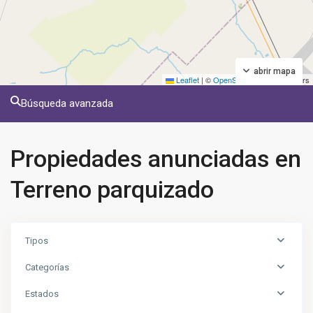
abrir mapa
Leaflet
|
©
OpenStreetMap
contributors
Búsqueda avanzada
Propiedades anunciadas en
Terreno parquizado
Tipos
Categorías
Estados