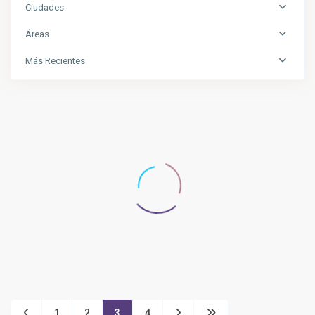
Ciudades
Áreas
Más Recientes
1
2
3
4