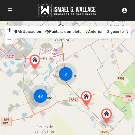
Mi Ubicación
Pantalla completa
Anterior
Siguiente
2
42