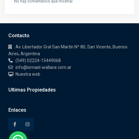
No hay comentarios que mostrar.
Contacto
Av. Libertador Gral San Martín Nº 80, San Vicente, Buenos
Aires, Argentina
(549) 02224-15449068
info@ismael-wallace.com.ar
Nuestra web
Ultimas Propiedades
Enlaces