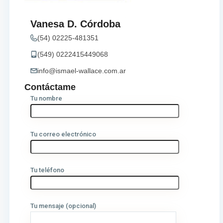
Vanesa D. Córdoba
(54) 02225-481351
(549) 0222415449068
info@ismael-wallace.com.ar
Contáctame
Tu nombre
Tu correo electrónico
Tu teléfono
Tu mensaje (opcional)