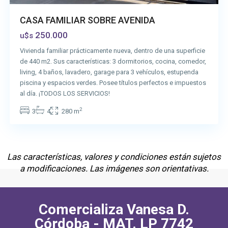
CASA FAMILIAR SOBRE AVENIDA
250.000
u$s
Vivienda familiar prácticamente nueva, dentro de una superficie
de 440 m2. Sus características: 3 dormitorios, cocina, comedor,
living, 4 baños, lavadero, garage para 3 vehículos, estupenda
piscina y espacios verdes. Posee títulos perfectos e impuestos
al día. ¡TODOS LOS SERVICIOS!
2
3
4
280 m
Las características, valores y condiciones están sujetos
a modificaciones. Las imágenes son orientativas.
Comercializa Vanesa D.
Córdoba - MAT. LP 7742