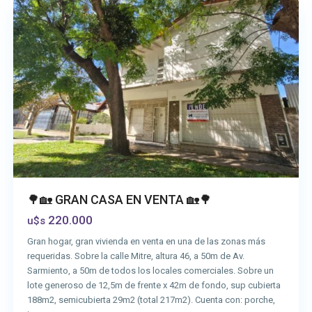
🌳🏡 GRAN CASA EN VENTA 🏡🌳
220.000
u$s
Gran hogar, gran vivienda en venta en una de las zonas más
requeridas. Sobre la calle Mitre, altura 46, a 50m de Av.
Sarmiento, a 50m de todos los locales comerciales. Sobre un
lote generoso de 12,5m de frente x 42m de fondo, sup cubierta
188m2, semicubierta 29m2 (total 217m2). Cuenta con: porche,