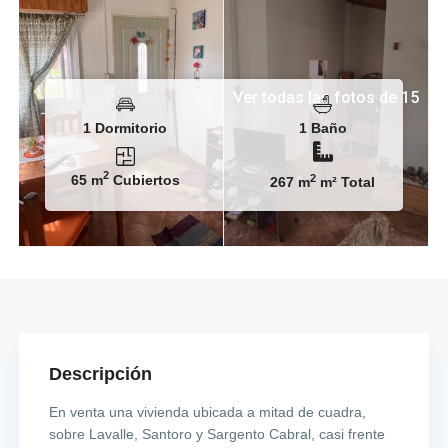
Ver todas las fotos de 15
1 Dormitorio
1 Baño
2
65 m
Cubiertos
2
267 m
m² Total
Descripción
En venta una vivienda ubicada a mitad de cuadra,
sobre Lavalle, Santoro y Sargento Cabral, casi frente