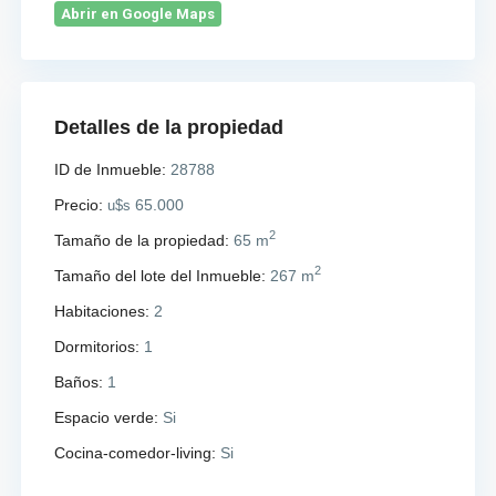
Abrir en Google Maps
Detalles de la propiedad
ID de Inmueble:
28788
Precio:
65.000
u$s
2
Tamaño de la propiedad:
65 m
2
Tamaño del lote del Inmueble:
267 m
Habitaciones:
2
Dormitorios:
1
Baños:
1
Espacio verde:
Si
Cocina-comedor-living:
Si