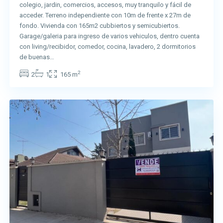
colegio, jardin, comercios, accesos, muy tranquilo y fácil de
acceder. Terreno independiente con 10m de frente x 27m de
fondo. Vivienda con 165m2 cubbiertos y semicubiertos.
Garage/galeria para ingreso de varios vehiculos, dentro cuenta
con living/recibidor, comedor, cocina, lavadero, 2 dormitorios
de buenas…
2
2
1
165 m
San
Vicente