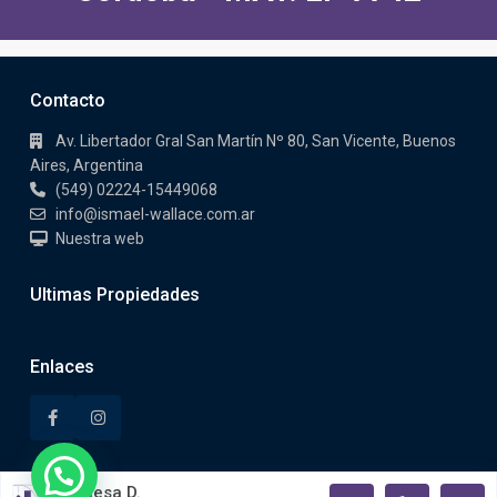
Contacto
Av. Libertador Gral San Martín Nº 80, San Vicente, Buenos
Aires, Argentina
(549) 02224-15449068
info@ismael-wallace.com.ar
Nuestra web
Ultimas Propiedades
Enlaces
Vanesa D.