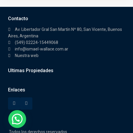
Contacto
Av. Libertador Gral San Martín Nº 80, San Vicente, Buenos
Aires, Argentina
(549) 02224-15449068
info@ismael-wallace.com.ar
Nuestra web
Ultimas Propiedades
Enlaces
Todos los derechos reservados.