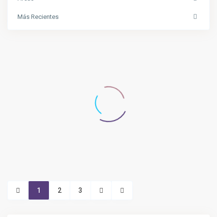
Más Recientes
1
2
3