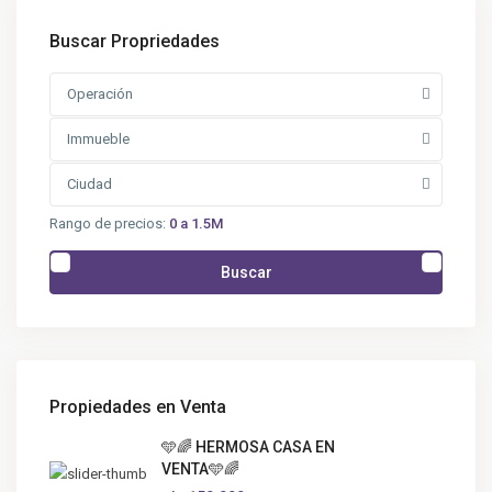
Buscar Propriedades
Operación
Immueble
Ciudad
Rango de precios:
0 a 1.5M
Buscar
Propiedades en Venta
🩵🌈 HERMOSA CASA EN
VENTA🩵🌈