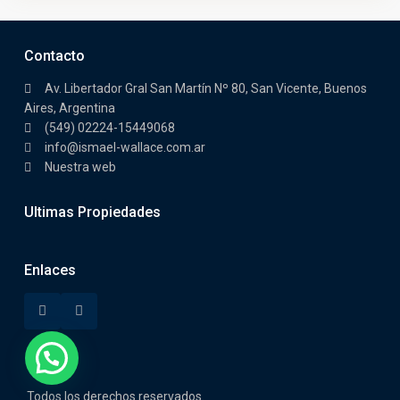
Contacto
Av. Libertador Gral San Martín Nº 80, San Vicente, Buenos
Aires, Argentina
(549) 02224-15449068
info@ismael-wallace.com.ar
Nuestra web
Ultimas Propiedades
Enlaces
Todos los derechos reservados.