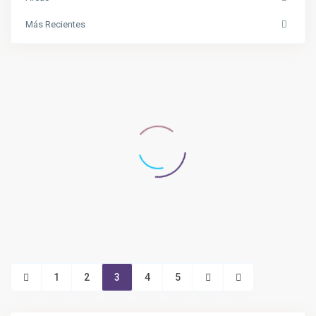
Más Recientes
1
2
3
4
5