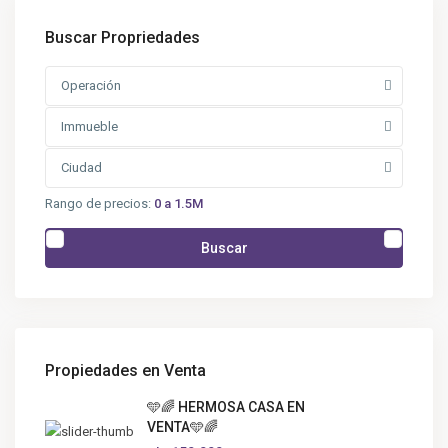
Buscar Propriedades
Operación
Immueble
Ciudad
Rango de precios:
0 a 1.5M
Buscar
Propiedades en Venta
🩵🌈 HERMOSA CASA EN
VENTA🩵🌈