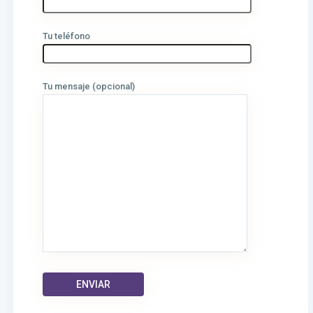
Tu teléfono
Tu mensaje (opcional)