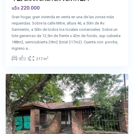
220.000
u$s
Gran hogar, gran vivienda en venta en una de las zonas más
requeridas. Sobre la calle Mitre, altura 46, a 50m de Av.
Sarmiento, a 50m de todos los locales comerciales. Sobre un
lote generoso de 12,5m de frente x 42m de fondo, sup cubierta
188m2, semicubierta 29m2 (total 217m2). Cuenta con: porche,
ingreso a…
2
5
3
217 m
San
Vicente