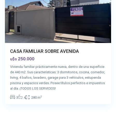
CASA FAMILIAR SOBRE AVENIDA
250.000
u$s
Vivienda familiar prácticamente nueva, dentro de una superficie
de 440 m2. Sus características: 3 dormitorios, cocina, comedor,
living, 4 baños, lavadero, garage para 3 vehículos, estupenda
piscina y espacios verdes. Posee títulos perfectos e impuestos
al día. ¡TODOS LOS SERVICIOS!
2
3
4
280 m