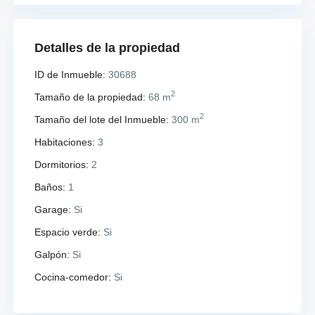
Detalles de la propiedad
ID de Inmueble:
30688
2
Tamaño de la propiedad:
68 m
2
Tamaño del lote del Inmueble:
300 m
Habitaciones:
3
Dormitorios:
2
Baños:
1
Garage:
Si
Espacio verde:
Si
Galpón:
Si
Cocina-comedor:
Si