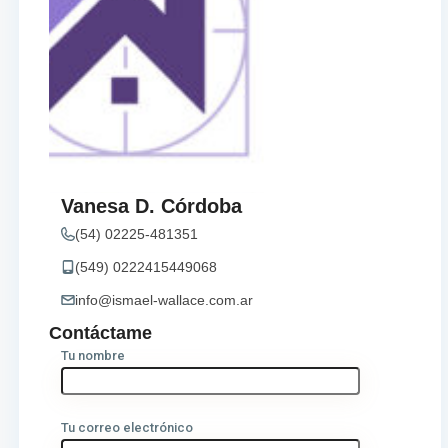
Vanesa D. Córdoba
(54) 02225-481351
(549) 0222415449068
info@ismael-wallace.com.ar
Contáctame
Tu nombre
Tu correo electrónico