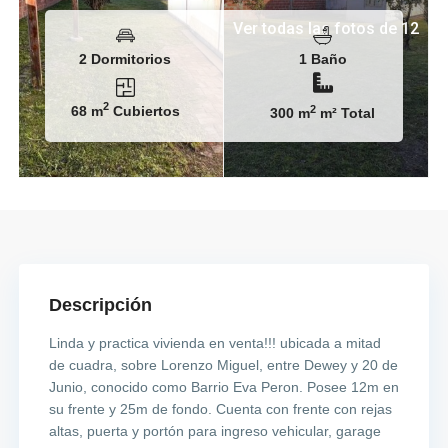
Ver todas las fotos de 12
2 Dormitorios
1 Baño
2
68 m
Cubiertos
2
300 m
m² Total
Descripción
Linda y practica vivienda en venta!!! ubicada a mitad
de cuadra, sobre Lorenzo Miguel, entre Dewey y 20 de
Junio, conocido como Barrio Eva Peron. Posee 12m en
su frente y 25m de fondo. Cuenta con frente con rejas
altas, puerta y portón para ingreso vehicular, garage