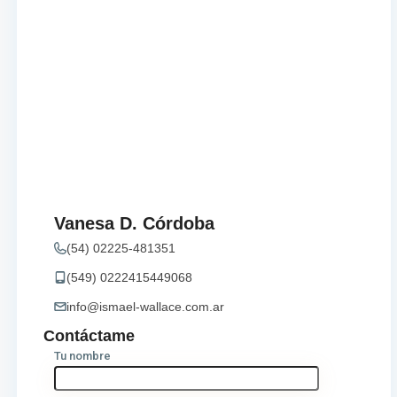
Vanesa D. Córdoba
(54) 02225-481351
(549) 0222415449068
info@ismael-wallace.com.ar
Contáctame
Tu nombre