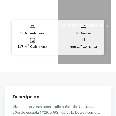
Ver todas las fotos de 13
3 Dormitorios
2 Baños
2
117 m
Cubiertos
2
300 m
m² Total
Descripción
Vivienda en venta sobre calle asfaltada. Ubicada a
50m de escuela Nº29, a 50m de calle Dewey con gran