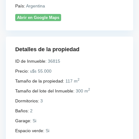
País:
Argentina
Abrir en Google Maps
Detalles de la propiedad
ID de Inmueble:
36815
Precio:
55.000
u$s
2
Tamaño de la propiedad:
117 m
2
Tamaño del lote del Inmueble:
300 m
Dormitorios:
3
Baños:
2
Garage:
Si
Espacio verde:
Si