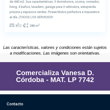
de 440 m2. Sus características: 3 dormitorios, cocina, comedor,
living, 4 baños, lavadero, garage para 3 vehículos, estupenda
piscina y espacios verdes. Posee títulos perfectos e impuestos
al día. ¡TODOS LOS SERVICIOS!
2
3
4
280 m
Las características, valores y condiciones están sujetos
a modificaciones. Las imágenes son orientativas.
Comercializa Vanesa D.
Córdoba - MAT. LP 7742
Contacto