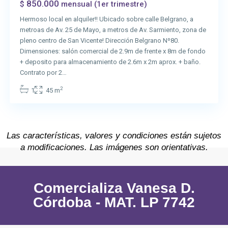
850.000
$
mensual (1er trimestre)
Hermoso local en alquiler!! Ubicado sobre calle Belgrano, a
metroas de Av. 25 de Mayo, a metros de Av. Sarmiento, zona de
pleno centro de San Vicente! Dirección Belgrano Nº80.
Dimensiones: salón comercial de 2.9m de frente x 8m de fondo
+ deposito para almacenamiento de 2.6m x 2m aprox. + baño.
Contrato por 2…
2
1
45 m
Las características, valores y condiciones están sujetos
a modificaciones. Las imágenes son orientativas.
Comercializa Vanesa D.
Córdoba - MAT. LP 7742