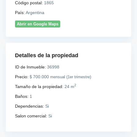
Código postal:
1865
País:
Argentina
Abrir en Google Maps
Detalles de la propiedad
ID de Inmueble:
36998
Precio:
700.000
$
mensual (1er trimestre)
2
Tamaño de la propiedad:
24 m
Baños:
1
Dependencias:
Si
Salon comercial:
Si