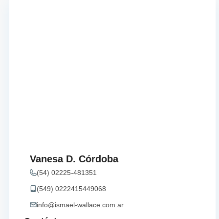
Vanesa D. Córdoba
(54) 02225-481351
(549) 0222415449068
info@ismael-wallace.com.ar